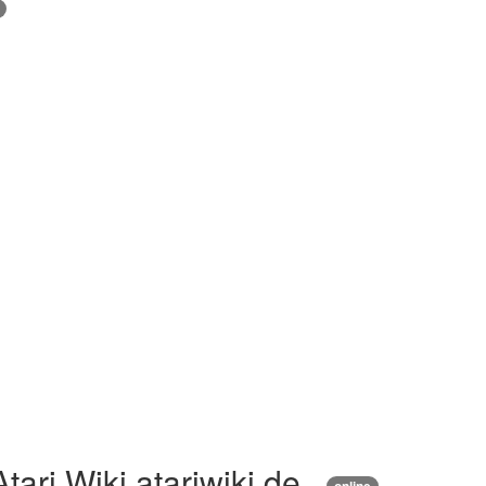
tari Wiki atariwiki.de